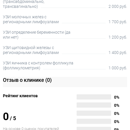
(трансабдоминально,
трансвагинально)
2 000 руб.
УЗИ молочных желез с
регионарными лимфоузлами
1 700 руб.
УЗИ определение беременности (да
или нет)
1 200 руб.
УЗИ щитовидной железы с
регионарными лимфоузлами
1 400 руб.
УЗИ яичника с контролем фолликула
(фолликулометрия)
1 000 руб.
Отзыв о клинике
(0)
Рейтинг клиентов
0%
0%
0
0%
/
5
0%
На основе 0 оценок покупателей
0%