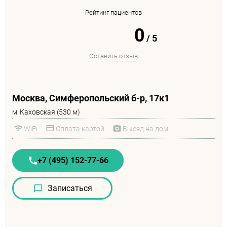
Рейтинг пациентов
0
/
5
Оставить отзыв
Москва, Симферопольский б-р, 17к1
м.
Каховская (530 м)
WiFi
Оплата картой
Выезд на дом
+7 (495) 152-77-66
Записаться