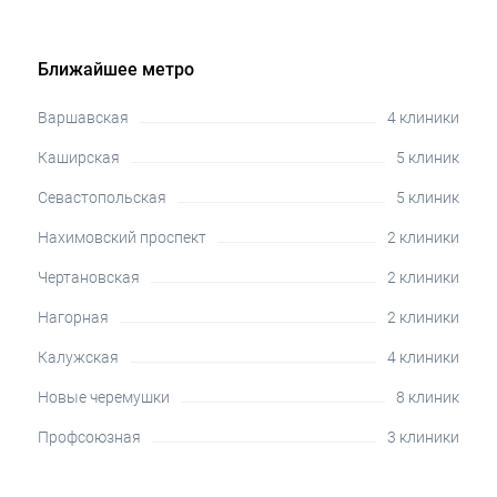
Ближайшее метро
Варшавская
4 клиники
Каширская
5 клиник
Севастопольская
5 клиник
Нахимовский проспект
2 клиники
Чертановская
2 клиники
Нагорная
2 клиники
Калужская
4 клиники
Новые черемушки
8 клиник
Профсоюзная
3 клиники