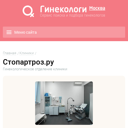
Меню сайта
Главная
Клиники
Стопартроз.ру
Гинекологическое отделение клиники