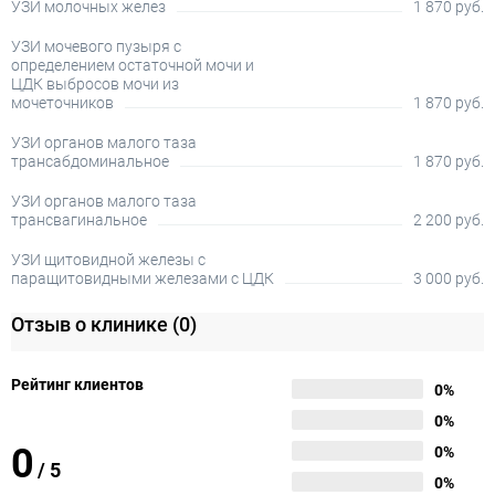
УЗИ молочных желез
1 870 руб.
УЗИ мочевого пузыря с
определением остаточной мочи и
ЦДК выбросов мочи из
мочеточников
1 870 руб.
УЗИ органов малого таза
трансабдоминальное
1 870 руб.
УЗИ органов малого таза
трансвагинальное
2 200 руб.
УЗИ щитовидной железы с
паращитовидными железами с ЦДК
3 000 руб.
Отзыв о клинике
(0)
Рейтинг клиентов
0%
0%
0
0%
/
5
0%