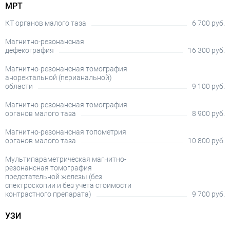
МРТ
КТ органов малого таза
6 700 руб.
Магнитно-резонансная
дефекография
16 300 руб.
Магнитно-резонансная томография
аноректальной (перианальной)
области
9 100 руб.
Магнитно-резонансная томография
органов малого таза
8 900 руб.
Магнитно-резонансная топометрия
органов малого таза
10 800 руб.
Мультипараметрическая магнитно-
резонансная томография
предстательной железы (без
спектроскопии и без учета стоимости
контрастного препарата)
9 700 руб.
УЗИ