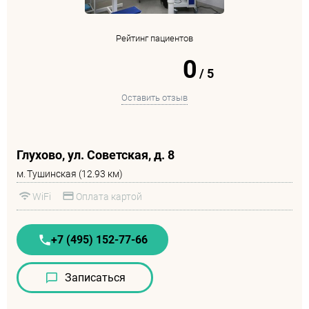
Рейтинг пациентов
0
/
5
Оставить отзыв
Глухово, ул. Советская, д. 8
м.
Тушинская (12.93 км)
WiFi
Оплата картой
+7 (495) 152-77-66
Записаться