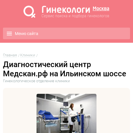
Меню сайта
Главная
Клиники
Диагностический центр
Медскан.рф на Ильинском шоссе
Гинекологическое отделение клиники