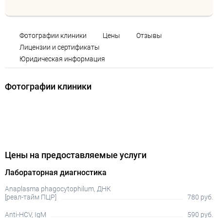
Фотографии клиники
Цены
Отзывы
Лицензии и сертификаты
Юридическая информация
Фотографии клиники
Цены на предоставляемые услуги
Лабораторная диагностика
Anaplasma phagocytophilum, ДНК
[реал-тайм ПЦР]
780 руб.
Anti-HCV, IgM
590 руб.