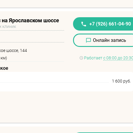
 на Ярославском шоссе
+7 (926) 661-04-90
х клиник
Онлайн запись
ое шоссе, 144
 км)
Работает
с 08:00 до 20:3
ское
1 600 руб.