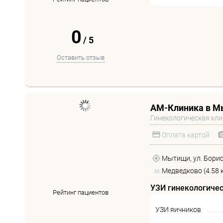
0
/
5
Оставить отзыв
АМ-Клиника в 
Гинекологическая кл
Оплата картой
Мытищи, ул. Борис
м.
Медведково (4.58 
УЗИ гинекологиче
Рейтинг пациентов
УЗИ яичников