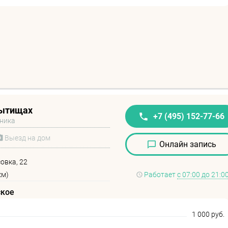
Мытищах
+7 (495) 152-77-66
иника
Выезд на дом
Онлайн запись
овка, 22
км)
Работает
с 07:00 до 21:0
ское
1 000 руб.