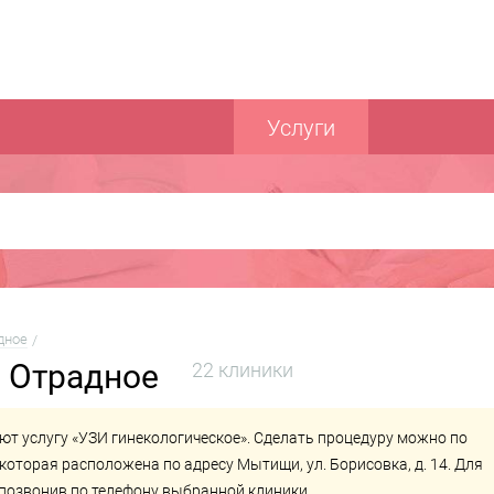
Услуги
дное
. Отрадное
22 клиники
ют услугу «УЗИ гинекологическое». Сделать процедуру можно по
 которая расположена по адресу Мытищи, ул. Борисовка, д. 14. Для
позвонив по телефону выбранной клиники.