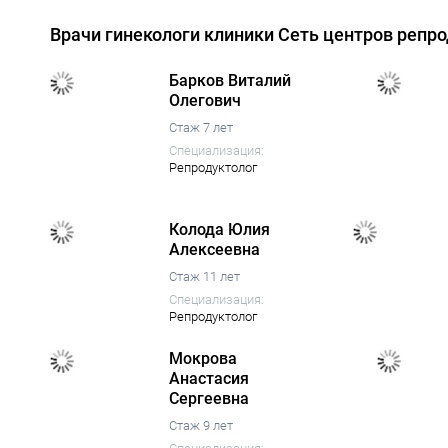
Врачи гинекологи клиники Сеть центров репр
Барков Виталий
Олегович
Стаж 7 лет
Специализация:
Репродуктолог
Колода Юлия
Алексеевна
Стаж 11 лет
Специализация:
Репродуктолог
Мокрова
Анастасия
Сергеевна
Стаж 9 лет