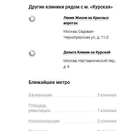
Другие клиники рядом с м. «Курская»
Линия Жизни на Красных
воротах
Москва, Садовая-
Черногрязская ул., д. 11/2
Дельта Клиник на Курской
Москва, Наставнический пер.,
д. 6
Ближайшее метро
Бауманская
3 клиники
Площадь
революции
1 клиника
Комсомольская
2 клиники