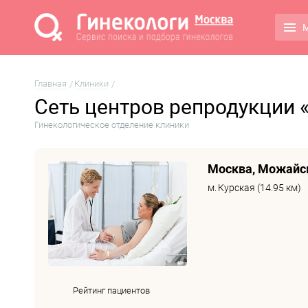
М
Главная
Клиники
Сеть центров репродукции 
Гинекологическое отделение клиники
Москва, Можайско
м.
Курская (14.95 км)
Рейтинг пациентов