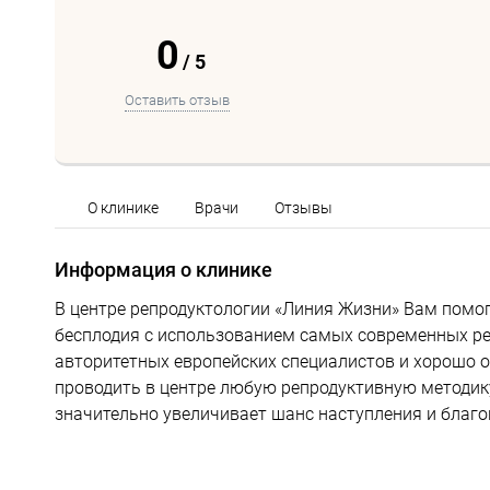
0
/
5
Оставить отзыв
О клинике
Врачи
Отзывы
Информация о клинике
В центре репродуктологии «Линия Жизни» Вам помо
бесплодия с использованием самых современных ре
авторитетных европейских специалистов и хорошо 
проводить в центре любую репродуктивную методик
значительно увеличивает шанс наступления и благ