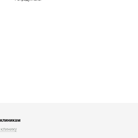
 клиникам
 клинику