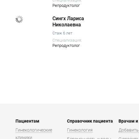
Специализация:
Репродуктолог
Сингх Лариса
Николаевна
Стаж 6 лет
Специализация:
Репродуктолог
Пациентам
Справочник пациента
Врачам и
Гинекологические
Гинекология
Добавить
клиники