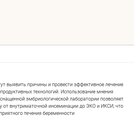
гут выявить причины и провести эффективное лечение
продуктивных технологий. Использование мнения
оснащенной эмбриологической лаборатории позволяет
у от внутриматочной инсеминации до ЭКО и ИКСИ, что
оприятного течения беременности