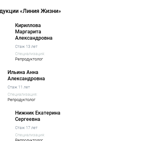
одукции «Линия Жизни»
Кириллова
Маргарита
Александровна
Стаж 13 лет
Специализация:
Репродуктолог
Ильина Анна
Александровна
Стаж 11 лет
Специализация:
Репродуктолог
Нижник Екатерина
Сергеевна
Стаж 17 лет
Специализация:
Репродуктолог