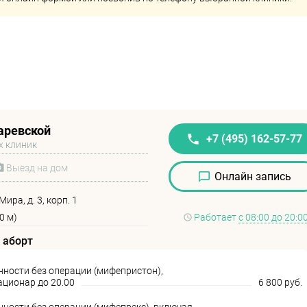
аревской
+7 (495) 162-57-77
х клиник
Выезд на дом
Онлайн запись
ира, д. 3, корп. 1
0 м)
Работает
с 08:00 до 20:0
 аборт
ности без операции (мифепристон),
ационар до 20.00
6 800 руб.