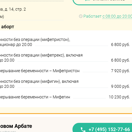
, д. 14, стр. 2
Работает
с 08:00 до 20:0
м)
 аборт
ности без операции (мифепристон),
ационар до 20.00
6 800 руб.
ности без операции (мифепрекс), включая
о 20.00
6 800 руб.
рерывание беременности – Мифепристон
7 920 руб.
ности без операции (мифигин), включая
о 20.00
9 000 руб.
рерывание беременности – Мифегин
10 230 руб.
Новом Арбате
+7 (495) 152-77-66