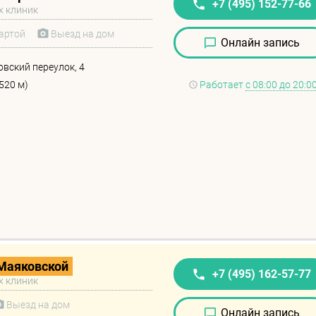
+7 (495) 152-77-66
х клиник
артой
Выезд на дом
Онлайн запись
овский переулок, 4
520 м)
Работает
с 08:00 до 20:0
Маяковской
+7 (495) 162-57-77
х клиник
Выезд на дом
Онлайн запись