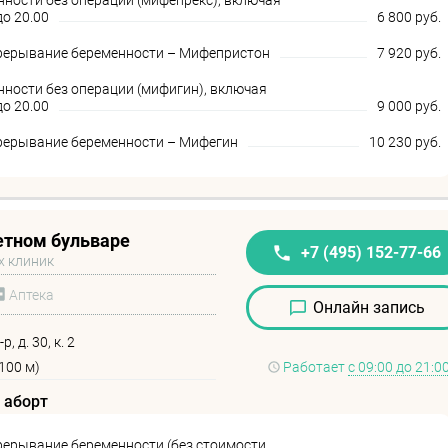
ности без операции (мифепрекс), включая
о 20.00
6 800 руб.
рерывание беременности – Мифепристон
7 920 руб.
ности без операции (мифигин), включая
о 20.00
9 000 руб.
рерывание беременности – Мифегин
10 230 руб.
етном бульваре
+7 (495) 152-77-66
х клиник
Аптека
Онлайн запись
, д. 30, к. 2
100 м)
Работает
с 09:00 до 21:0
 аборт
ерывание беременности (без стоимости