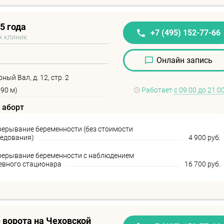
5 года
+7 (495) 152-77-66
х клиник
Онлайн запись
ный Вал, д. 12, стр. 2
590 м)
Работает
с 09:00 до 21:0
 аборт
ерывание беременности (без стоимости
ледования)
4 900 руб.
рерывание беременности с наблюдением
невного стационара
16 700 руб.
 ворота на Чеховской