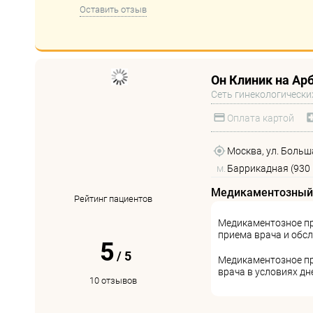
Оставить отзыв
Он Клиник на Ар
Сеть гинекологически
Оплата картой
Москва, ул. Больша
м.
Баррикадная (930 
Медикаментозный
Рейтинг пациентов
Медикаментозное пр
приема врача и обс
5
/
5
Медикаментозное п
врача в условиях д
10 отзывов