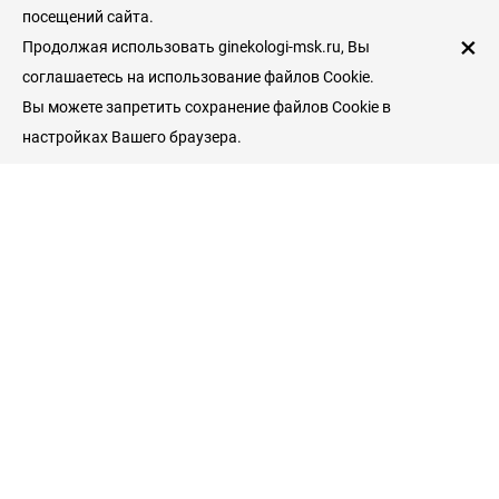
посещений сайта.
×
Продолжая использовать ginekologi-msk.ru, Вы
соглашаетесь на использование файлов Cookie.
Вы можете запретить сохранение файлов Cookie в
настройках Вашего браузера.
Пациентам
Гинекологические клиники
Врачи гинекологи
Услуги и цены
Справочник пациента
Гинекология
Беременность и роды