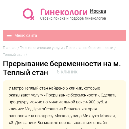
Меню сайта
Главная
Гинекологические услуги
Прерывание беременности
Теплый стан
Прерывание беременности на м.
Теплый стан
5 клиник
У метро Теплый стан найдено 5 клиник, которые
оказывают услугу «Прерывание беременности». Сделать
процедуру можно по минимальной цене 4 900 руб. в
клинике
МедЦентрСервис на Беляево
, которая
расположена по адресу Москва, улица Миклухо-Маклая,
43. Для записи Вы можете воспользоваться онлайн