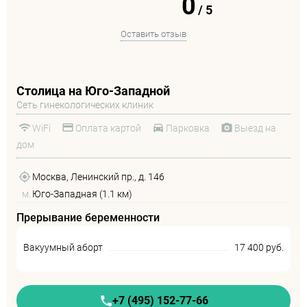
0
/
5
Оставить отзыв
Столица на Юго-Западной
Сеть гинекологических клиник
WiFi
Оплата картой
Парковка
Выезд на
дом
Москва, Ленинский пр., д. 146
м.
Юго-Западная (1.1 км)
Прерывание беременности
Вакуумный аборт
17 400 руб.
+7 (495) 152-77-66