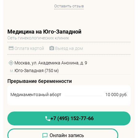
Оставить отзыв
Медицина на Юго-Западной
Сеть гинекологических клиник
Оплата картой
Выезд на дом
Москва, ул. Академика Анохина, д. 9
м.
Юго-Западная (750 м)
Прерывание беременности
Медикаментозный аборт
10 000 руб.
+7 (495) 152-77-66
Онлайн запись