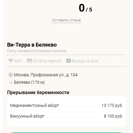
0
/
5
Оставить отзыв
Ви-Терра в Беляево
Сеть гинекологических клиник
WiFi
Оплата картой
Выезд на дом
Москва, Профсоюзная ул., д. 104
м.
Беляево (170 м)
Прерывание беременности
Медикаментозный аборт
13 175 руб.
Вакуумный аборт
8 100 руб.