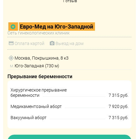
1 отзыв
Евро-Мед на Юго-Западной
Сеть гинекологических клиник
Оплата картой
Выезд на дом
Москва, Покрышкина, 8 к3
м.
Юго-Западная (730 м)
Прерывание беременности
Хирургическое прерывание
беременности
7 315 руб.
Медикаментозный аборт
7 920 руб.
Вакуумный аборт
7 315 руб.