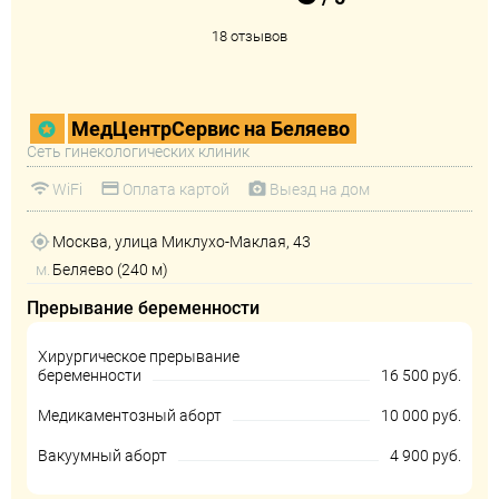
18 отзывов
МедЦентрСервис на Беляево
Сеть гинекологических клиник
WiFi
Оплата картой
Выезд на дом
Москва, улица Миклухо-Маклая, 43
м.
Беляево (240 м)
Прерывание беременности
Хирургическое прерывание
беременности
16 500 руб.
Медикаментозный аборт
10 000 руб.
Вакуумный аборт
4 900 руб.