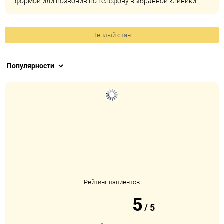
формой или позвонив по телефону выбранной клиники.
Теплый стан
Рейтинг пациентов
5
/
5