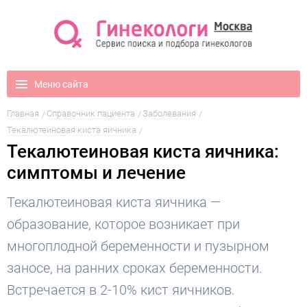
Меню сайта
Главная
Справочник пациента
Заболевания
Текалютеиновая киста яичника
Текалютеиновая киста яичника:
симптомы и лечение
Текалютеиновая киста яичника —
образование, которое возникает при
многоплодной беременности и пузырном
заносе, на ранних сроках беременности.
Встречается в 2-10% кист яичников.