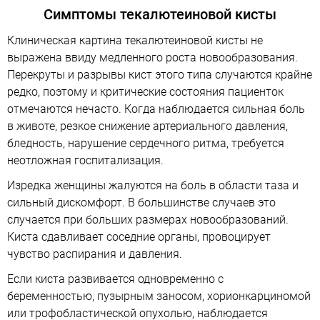
Симптомы текалютеиновой кисты
Клиническая картина текалютеиновой кисты не
выражена ввиду медленного роста новообразования.
Перекруты и разрывы кист этого типа случаются крайне
редко, поэтому и критические состояния пациенток
отмечаются нечасто. Когда наблюдается сильная боль
в животе, резкое снижение артериального давления,
бледность, нарушение сердечного ритма, требуется
неотложная госпитализация.
Изредка женщины жалуются на боль в области таза и
сильный дискомфорт. В большинстве случаев это
случается при больших размерах новообразований.
Киста сдавливает соседние органы, провоцирует
чувство распирания и давления.
Если киста развивается одновременно с
беременностью, пузырным заносом, хорионкарциномой
или трофобластической опухолью, наблюдается