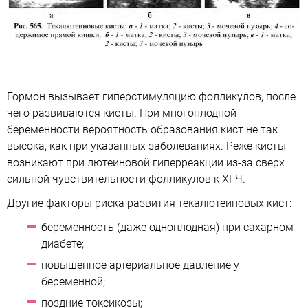
Гормон вызывает гиперстимуляцию фолликулов, после
чего развиваются кисты. При многоплодной
беременности вероятность образования кист не так
высока, как при указанных заболеваниях. Реже кисты
возникают при лютеиновой гиперреакции из-за сверх
сильной чувствительности фолликулов к ХГЧ.
Другие факторы риска развития текалютеиновых кист:
беременность (даже одноплодная) при сахарном
диабете;
повышенное артериальное давление у
беременной;
поздние токсикозы;