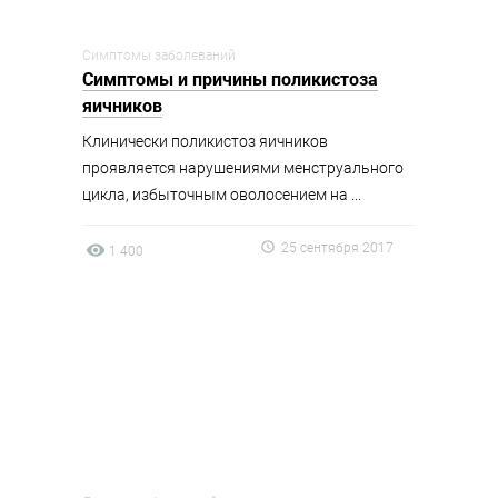
Симптомы заболеваний
Симптомы и причины поликистоза
яичников
Клинически поликистоз яичников
проявляется нарушениями менструального
цикла, избыточным оволосением на ...
25 сентября 2017
1 400