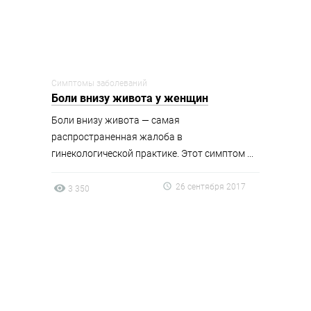
Симптомы заболеваний
Боли внизу живота у женщин
Боли внизу живота — самая
распространенная жалоба в
гинекологической практике. Этот симптом ...
26 сентября 2017
3 350