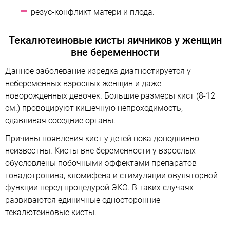
резус-конфликт матери и плода.
Текалютеиновые кисты яичников у женщин
вне беременности
Данное заболевание изредка диагностируется у
небеременных взрослых женщин и даже
новорожденных девочек. Большие размеры кист (8-12
см.) провоцируют кишечную непроходимость,
сдавливая соседние органы.
Причины появления кист у детей пока доподлинно
неизвестны. Кисты вне беременности у взрослых
обусловлены побочными эффектами препаратов
гонадотропина, кломифена и стимуляции овуляторной
функции перед процедурой ЭКО. В таких случаях
развиваются единичные односторонние
текалютеиновые кисты.