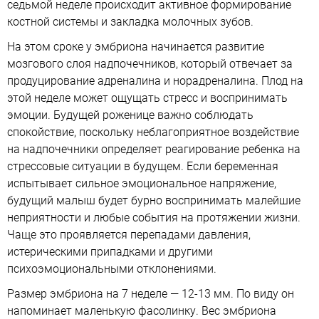
седьмой неделе происходит активное формирование
костной системы и закладка молочных зубов.
На этом сроке у эмбриона начинается развитие
мозгового слоя надпочечников, который отвечает за
продуцирование адреналина и норадреналина. Плод на
этой неделе может ощущать стресс и воспринимать
эмоции. Будущей роженице важно соблюдать
спокойствие, поскольку неблагоприятное воздействие
на надпочечники определяет реагирование ребенка на
стрессовые ситуации в будущем. Если беременная
испытывает сильное эмоциональное напряжение,
будущий малыш будет бурно воспринимать малейшие
неприятности и любые события на протяжении жизни.
Чаще это проявляется перепадами давления,
истерическими припадками и другими
психоэмоциональными отклонениями.
Размер эмбриона на 7 неделе — 12-13 мм. По виду он
напоминает маленькую фасолинку. Вес эмбриона