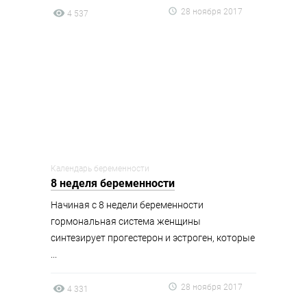
28 ноября 2017
4 537
Календарь беременности
8 неделя беременности
Начиная с 8 недели беременности
гормональная система женщины
синтезирует прогестерон и эстроген, которые
...
28 ноября 2017
4 331