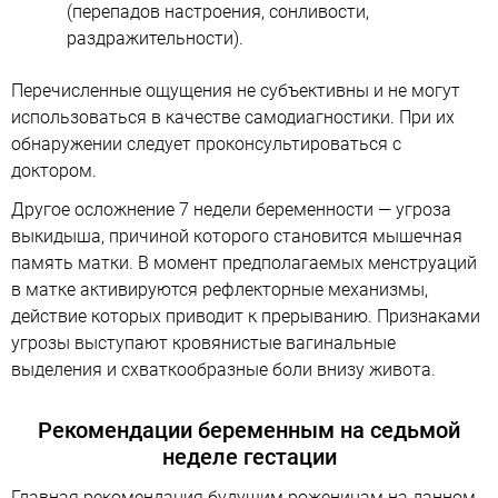
(перепадов настроения, сонливости,
раздражительности).
Перечисленные ощущения не субъективны и не могут
использоваться в качестве самодиагностики. При их
обнаружении следует проконсультироваться с
доктором.
Другое осложнение 7 недели беременности — угроза
выкидыша, причиной которого становится мышечная
память матки. В момент предполагаемых менструаций
в матке активируются рефлекторные механизмы,
действие которых приводит к прерыванию. Признаками
угрозы выступают кровянистые вагинальные
выделения и схваткообразные боли внизу живота.
Рекомендации беременным на седьмой
неделе гестации
Главная рекомендация будущим роженицам на данном