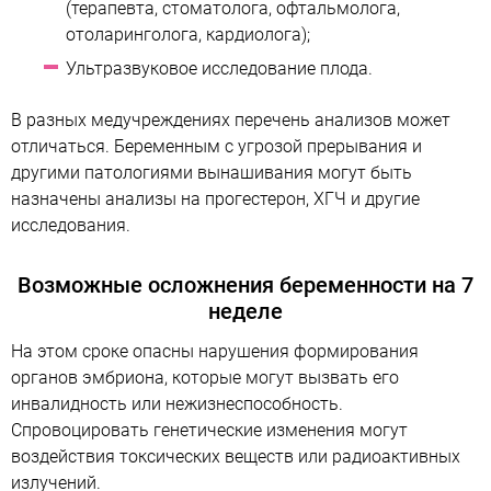
(терапевта, стоматолога, офтальмолога,
отоларинголога, кардиолога);
Ультразвуковое исследование плода.
В разных медучреждениях перечень анализов может
отличаться. Беременным с угрозой прерывания и
другими патологиями вынашивания могут быть
назначены анализы на прогестерон, ХГЧ и другие
исследования.
Возможные осложнения беременности на 7
неделе
На этом сроке опасны нарушения формирования
органов эмбриона, которые могут вызвать его
инвалидность или нежизнеспособность.
Спровоцировать генетические изменения могут
воздействия токсических веществ или радиоактивных
излучений.