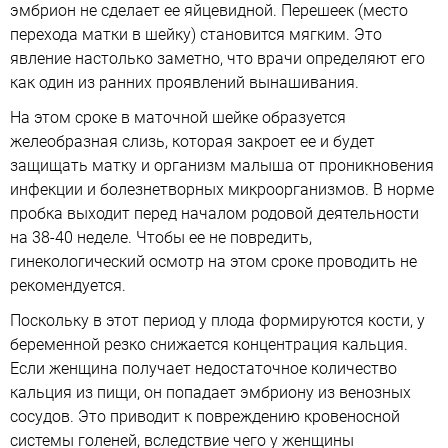
эмбрион не сделает ее яйцевидной. Перешеек (место
перехода матки в шейку) становится мягким. Это
явление настолько заметно, что врачи определяют его
как один из ранних проявлений вынашивания.
На этом сроке в маточной шейке образуется
желеобразная слизь, которая закроет ее и будет
защищать матку и организм малыша от проникновения
инфекции и болезнетворных микроорганизмов. В норме
пробка выходит перед началом родовой деятельности
на 38-40 неделе. Чтобы ее не повредить,
гинекологический осмотр на этом сроке проводить не
рекомендуется.
Поскольку в этот период у плода формируются кости, у
беременной резко снижается концентрация кальция.
Если женщина получает недостаточное количество
кальция из пищи, он попадает эмбриону из венозных
сосудов. Это приводит к повреждению кровеносной
системы голеней, вследствие чего у женщины