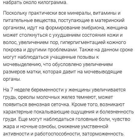
набрать около килограмма.
Поскольку практически все минералы, витамины и
питательные вещества, поступающие в материнский
организм, идут на формирование эмбриона, женщина
может столкнуться с ухудшением состояния кожи и
волос, увеличением пор, гиперпигментацией кожного
покрова и другими проблемами. Также на данном сроке
могут наблюдаться учащенные позывы к
мочевыделению, что обусловлено увеличением
размеров матки, которая давит на мочевыводящие
органы.
На 7 неделе беременности у женщины увеличивается
грудь, ореолы молочных желез темнеют, может
появиться венозная сеточка. Кроме того, возникают
характерные покалывающие ощущения и болезненность
груди. Еще могут наблюдаться головные боли, чувство
жара и ночные ознобы, снижение умственной
активности и работоспособности, заторможенность.