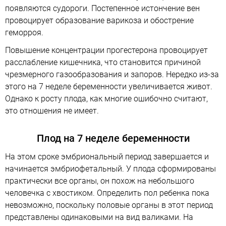
появляются судороги. Постепенное истончение вен
провоцирует образование варикоза и обострение
геморроя.
Повышение концентрации прогестерона провоцирует
расслабление кишечника, что становится причиной
чрезмерного газообразования и запоров. Нередко из-за
этого на 7 неделе беременности увеличивается живот.
Однако к росту плода, как многие ошибочно считают,
это отношения не имеет.
Плод на 7 неделе беременности
На этом сроке эмбриональный период завершается и
начинается эмбриофетальный. У плода сформированы
практически все органы, он похож на небольшого
человечка с хвостиком. Определить пол ребенка пока
невозможно, поскольку половые органы в этот период
представлены одинаковыми на вид валиками. На