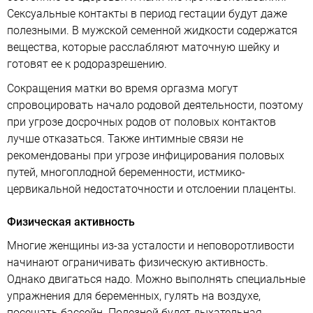
Сексуальные контакты в период гестации будут даже
полезными. В мужской семенной жидкости содержатся
вещества, которые расслабляют маточную шейку и
готовят ее к родоразрешению.
Сокращения матки во время оргазма могут
спровоцировать начало родовой деятельности, поэтому
при угрозе досрочных родов от половых контактов
лучше отказаться. Также интимные связи не
рекомендованы при угрозе инфицирования половых
путей, многоплодной беременности, истмико-
цервикальной недостаточности и отслоении плаценты.
Физическая активность
Многие женщины из-за усталости и неповоротливости
начинают ограничивать физическую активность.
Однако двигаться надо. Можно выполнять специальные
упражнения для беременных, гулять на воздухе,
посещать бассейн. Полезной будет дыхательная