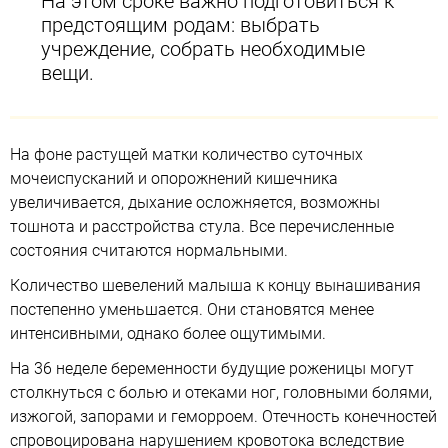
На этом сроке важно подготовиться к
предстоящим родам: выбрать
учреждение, собрать необходимые
вещи.
На фоне растущей матки количество суточных
мочеиспусканий и опорожнений кишечника
увеличивается, дыхание осложняется, возможны
тошнота и расстройства стула. Все перечисленные
состояния считаются нормальными.
Количество шевелений малыша к концу вынашивания
постепенно уменьшается. Они становятся менее
интенсивными, однако более ощутимыми.
На 36 неделе беременности будущие роженицы могут
столкнуться с болью и отеками ног, головными болями,
изжогой, запорами и геморроем. Отечность конечностей
спровоцирована нарушением кровотока вследствие