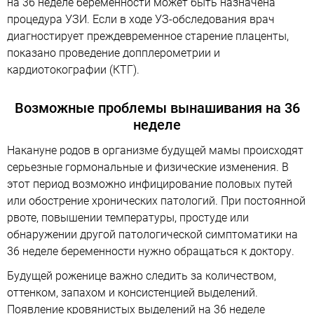
на 36 неделе беременности может быть назначена
процедура УЗИ. Если в ходе УЗ-обследования врач
диагностирует преждевременное старение плаценты,
показано проведение допплерометрии и
кардиотокографии (КТГ).
Возможные проблемы вынашивания на 36
неделе
Накануне родов в организме будущей мамы происходят
серьезные гормональные и физические изменения. В
этот период возможно инфицирование половых путей
или обострение хронических патологий. При постоянной
рвоте, повышении температуры, простуде или
обнаружении другой патологической симптоматики на
36 неделе беременности нужно обращаться к доктору.
Будущей роженице важно следить за количеством,
оттенком, запахом и консистенцией выделений.
Появление кровянистых выделений на 36 неделе