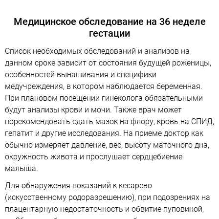
Медицинское обследование на 36 неделе
гестации
Список необходимых обследований и анализов на
данном сроке зависит от состояния будущей роженицы,
особенностей вынашивания и специфики
медучреждения, в котором наблюдается беременная.
При плановом посещении гинеколога обязательными
будут анализы крови и мочи. Также врач может
порекомендовать сдать мазок на флору, кровь на СПИД,
гепатит и другие исследования. На приеме доктор как
обычно измеряет давление, вес, высоту маточного дна,
окружность живота и прослушает сердцебиение
малыша.
Для обнаружения показаний к кесарево
(искусственному родоразрешению), при подозрениях на
плацентарную недостаточность и обвитие пуповиной,