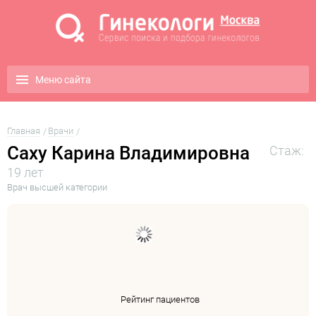
Меню сайта
Главная
Врачи
Саху Карина Владимировна
Стаж:
19 лет
Врач высшей категории
Рейтинг пациентов