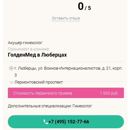
0
/
5
Оставить отзыв
Акушер-гинеколог
Принимает в клинике:
ГолденМед в Люберцах
г. Люберцы, ул. Воинов-Интернационалистов, д. 21, корп.
3
м.
Лермонтовский проспект
Стоимость первичного приема
1 500 руб.
Дополнительные специализации: Гинеколог
+7 (495) 152-77-66