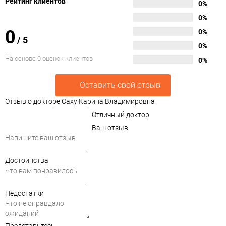
Рейтинг клиентов
0%
0%
0
0%
/
5
0%
На основе 0 оценок клиентов
0%
Оставить свой отзыв
Отзыв о докторе Саху Карина Владимировна
Отличный доктор
Ваш отзыв
Достоинства
Недостатки