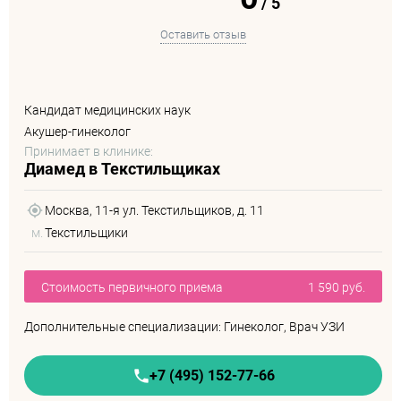
/
5
Оставить отзыв
Кандидат медицинских наук
Акушер-гинеколог
Принимает в клинике:
Диамед в Текстильщиках
Москва, 11-я ул. Текстильщиков, д. 11
м.
Текстильщики
Стоимость первичного приема
1 590 руб.
Дополнительные специализации: Гинеколог, Врач УЗИ
+7 (495) 152-77-66