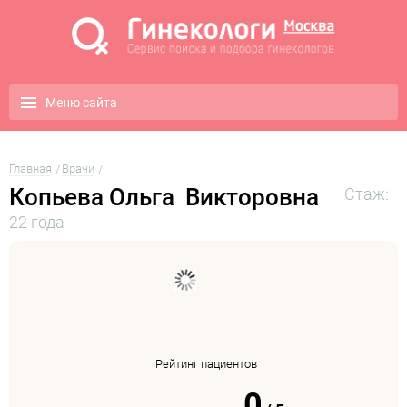
Меню сайта
Главная
Врачи
Копьева Ольга Викторовна
Стаж:
22 года
Рейтинг пациентов
0