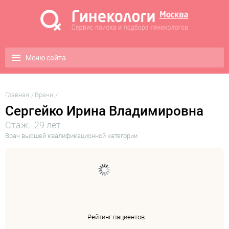
Меню сайта
Главная
Врачи
Сергейко Ирина Владимировна
Стаж: 29 лет
Врач высшей квалификационной категории
Рейтинг пациентов