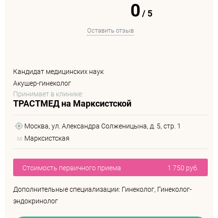
0
/
5
Оставить отзыв
Кандидат медицинских наук
Акушер-гинеколог
Принимает в клинике:
ТРАСТМЕД на Марксистской
Москва, ул. Александра Солженицына, д. 5, стр. 1
м.
Марксистская
Стоимость первичного приема
1 750 руб.
Дополнительные специализации: Гинеколог, Гинеколог-
эндокринолог