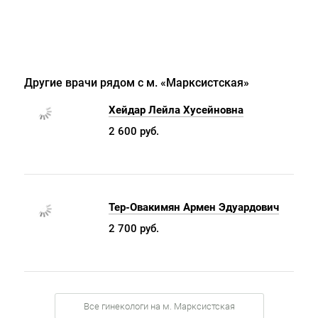
Другие врачи рядом с м. «Марксистская»
Хейдар Лейла Хусейновна
2 600 руб.
Тер-Овакимян Армен Эдуардович
2 700 руб.
Все гинекологи на м. Марксистская