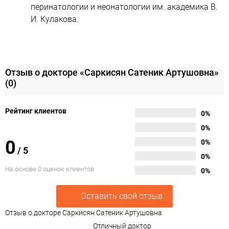
перинатологии и неонатологии им. академика В.
И. Кулакова.
Отзыв о докторе «Саркисян Сатеник Артушовна»
(0)
Рейтинг клиентов
0%
0%
0
0%
/
5
0%
На основе 0 оценок клиентов
0%
Оставить свой отзыв
Отзыв о докторе Саркисян Сатеник Артушовна
Отличный доктор