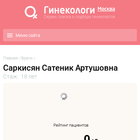
Меню сайта
Главная
Врачи
Саркисян Сатеник Артушовна
Стаж: 18 лет
Рейтинг пациентов
0