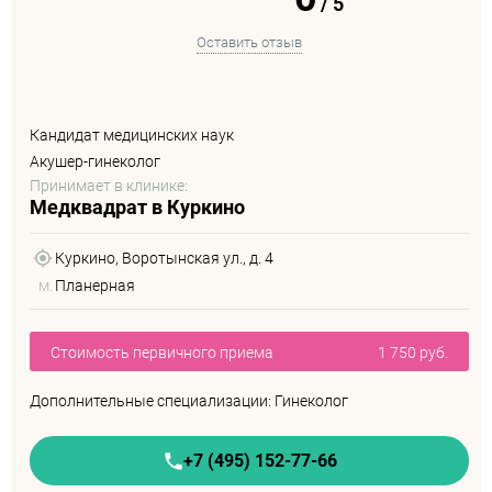
/
5
Оставить отзыв
Кандидат медицинских наук
Акушер-гинеколог
Принимает в клинике:
Медквадрат в Куркино
Куркино, Воротынская ул., д. 4
м.
Планерная
Стоимость первичного приема
1 750 руб.
Дополнительные специализации: Гинеколог
+7 (495) 152-77-66