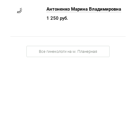
Антоненко Марина Владимировна
1 250 руб.
Все гинекологи на м. Планерная