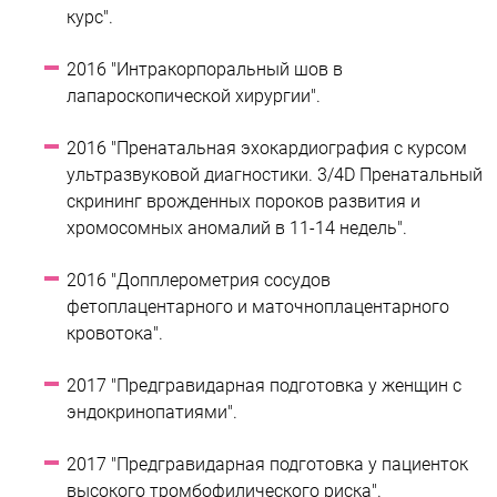
курс".
2016 "Интракорпоральный шов в
лапароскопической хирургии".
2016 "Пренатальная эхокардиография с курсом
ультразвуковой диагностики. 3/4D Пренатальный
скрининг врожденных пороков развития и
хромосомных аномалий в 11-14 недель".
2016 "Допплерометрия сосудов
фетоплацентарного и маточноплацентарного
кровотока".
2017 "Предгравидарная подготовка у женщин с
эндокринопатиями".
2017 "Предгравидарная подготовка у пациенток
высокого тромбофилического риска".