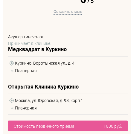
/
5
Оставить отзыв
Акушер-гинеколог
Принимает в клинике:
Медквадрат в Куркино
Куркино, Воротынская ул., д. 4
м.
Планерная
Открытая Клиника Куркино
Москва, ул. Юровская, д. 93, корп.1
м.
Планерная
Стоимость первичного приема
1 800 руб.