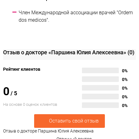
Член Международной ассоциации врачей "Ordem
dos medicos".
Отзыв о докторе «Паршина Юлия Алексеевна»
(0)
Рейтинг клиентов
0%
0%
0
0%
/
5
0%
На основе 0 оценок клиентов
0%
Оставить свой отзыв
Отзыв о докторе Паршина Юлия Алексеевна