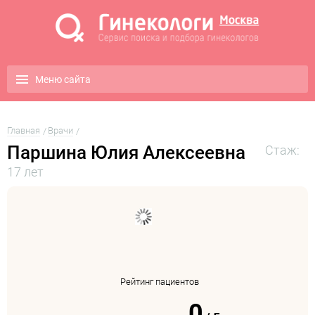
Меню сайта
Главная
Врачи
Паршина Юлия Алексеевна
Стаж:
17 лет
Рейтинг пациентов
0