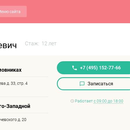
еню сайта
евич
Стаж: 12 лет
+7 (495) 152-77-66
амовниках
ва д. 33, стр. 4
Записаться
Работает
с 09:00 до 18:00
Юго-Западной
ачевского д. 20