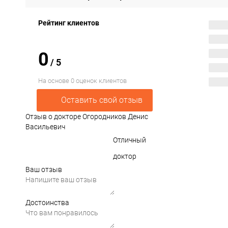
Рейтинг клиентов
0
/
5
На основе 0 оценок клиентов
Оставить свой отзыв
Отзыв о докторе Огородников Денис
Васильевич
Отличный
доктор
Ваш отзыв
Достоинства