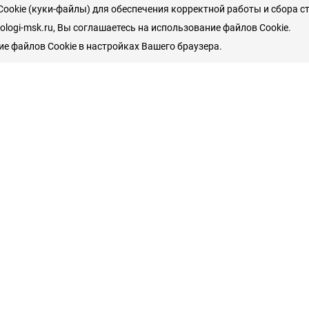
ookie (куки-файлы) для обеспечения корректной работы и сбора с
logi-msk.ru, Вы соглашаетесь на использование файлов Cookie.
е файлов Cookie в настройках Вашего браузера.
 клиникам
 клинику
 использована для постановки диагноза,