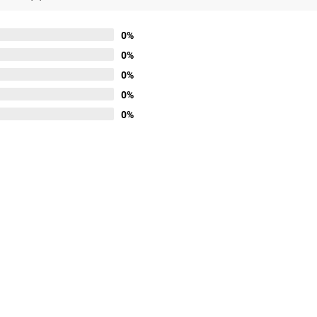
0%
0%
0%
0%
0%