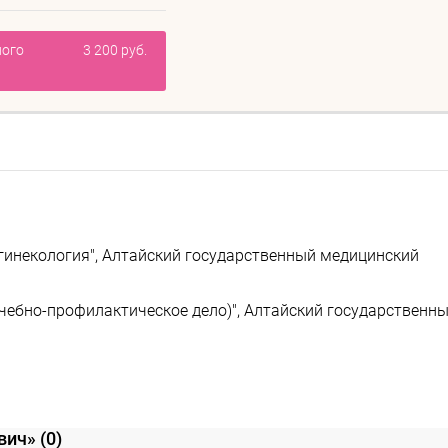
ного
3 200 руб.
гинекология", Алтайский государственный медицинский
чебно-профилактическое дело)", Алтайский государственн
евич»
(0)