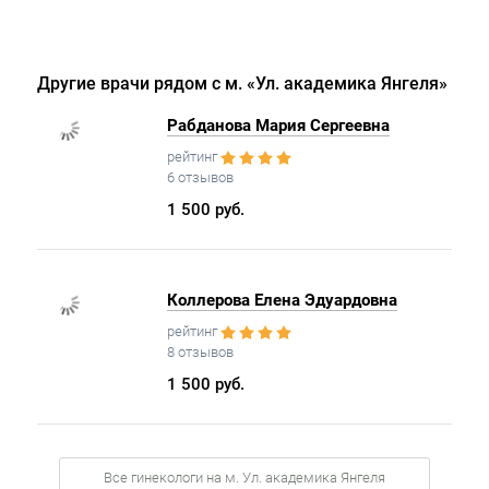
Другие врачи рядом с м. «Ул. академика Янгеля»
Рабданова Мария Сергеевна
рейтинг
6 отзывов
1 500 руб.
Коллерова Елена Эдуардовна
рейтинг
8 отзывов
1 500 руб.
Все гинекологи на м. Ул. академика Янгеля