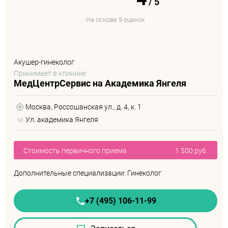
/
5
На основе 9 оценок
Акушер-гинеколог
Принимает в клинике:
МедЦентрСервис на Академика Янгеля
Москва, Россошанская ул., д. 4, к. 1
м.
Ул. академика Янгеля
Стоимость первичного приема
1 500 руб.
Дополнительные специализации: Гинеколог
+7 (495) 106-11-99