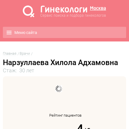
Меню сайта
Главная
Врачи
Нарзуллаева Хилола Адхамовна
Стаж: 30 лет
Рейтинг пациентов
4