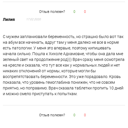
Отзыв полезен?
0
0
Лилия
17.02.2020
С мужем запланиовали беременность, но страшно было вот так
на абум все начинать, вдруг там у меня далеко не все в норме
есть патологии. У меня это впервые, поэтому кипишевать
начала сильно. Пошла к Хихоле Адхамовне, чтобы она дала мне
зеленый свет на продолжение род))) Врач сразу меня осмотрела
на кресле и сказала, что тут все как у нормальных людей и нет
никаких отклонений от нормы, которые могли бы
воспрепятствовать беременности. Это уже порадовало. Кровь
показала, что уровень гемоглабина понижен, что не совсем
приятно, но поправимо. Врач сказала таблетки пропить 10 дней
и можно смело приступать к попыткам.
Отзыв полезен?
0
0