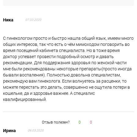
Ника
07.03.2020
С гинекологом просто и быстро нашла общий язык, имеем много
общих интересов, так что есть о чём мимоходом поговорить во
время посещений кабинета специалиста. Но в тоже время
доктор успевает провести подробный осмотр и давать
рекомендации. Для поддержания здоровья по женской части
мне были рекомендованы некоторые препараты(просто иногда
бывали воспаления). Полностью довольна специалистам,
рекомендую вам гинеколога. Если волнуетесь за расценки, то
можете перестать это делать, совершенно не ощутила потери в
кошельке, да и здоровье важнее. А специалис
квалифицированный.
Отзыв полезен?
0
0
Ирина
06.03.2020