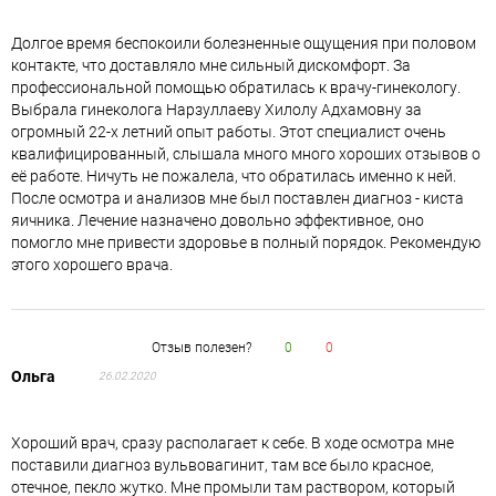
Долгое время беспокоили болезненные ощущения при половом
контакте, что доставляло мне сильный дискомфорт. За
профессиональной помощью обратилась к врачу-гинекологу.
Выбрала гинеколога Нарзуллаеву Хилолу Адхамовну за
огромный 22-х летний опыт работы. Этот специалист очень
квалифицированный, слышала много много хороших отзывов о
её работе. Ничуть не пожалела, что обратилась именно к ней.
После осмотра и анализов мне был поставлен диагноз - киста
яичника. Лечение назначено довольно эффективное, оно
помогло мне привести здоровье в полный порядок. Рекомендую
этого хорошего врача.
Отзыв полезен?
0
0
Ольга
26.02.2020
Хороший врач, сразу располагает к себе. В ходе осмотра мне
поставили диагноз вульвовагинит, там все было красное,
отечное, пекло жутко. Мне промыли там раствором, который