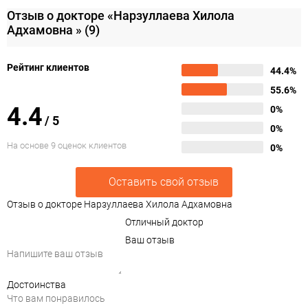
Отзыв о докторе «Нарзуллаева Хилола
Адхамовна »
(9)
Рейтинг клиентов
44.4%
55.6%
4.4
0%
/
5
0%
На основе 9 оценок клиентов
0%
Оставить свой отзыв
Отзыв о докторе Нарзуллаева Хилола Адхамовна
Отличный доктор
Ваш отзыв
Достоинства