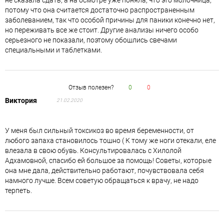
потому что она считается достаточно распространенным
заболеванием, так что особой причины для паники конечно нет,
но переживать все же стоит. Другие анализы ничего особо
серьезного не показали, поэтому обошлись свечами
специальными и таблетками.
Отзыв полезен?
0
0
Виктория
21.02.2020
У меня был сильный токсикоз во время беременности, от
любого запаха становилось тошно ( К тому же ноги отекали, еле
влезала в свою обувь. Консультировалась с Хилолой
Адхамовной, спасибо ей большое за помощь! Советы, которые
она мне дала, действительно работают, почувствовала себя
намного лучше. Всем советую обращаться к врачу, не надо
терпеть.